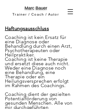
Marc Bauer
Trainer / Coach / Autor
Haftungsausschluss
Coaching ist kein Ersatz für
eine Diagnose oder
Behandlung durch einen Arzt,
Psychotherapeuten oder
Heilpraktiker.
Coaching ist keine Therapie
und ersetzt diese auch nicht.
Weder eine Diagnose noch
eine Behandlung, eine
Therapie oder ein
Heilungsversprechen erfolgt
im Rahmen des Coachings.
Coaching dient der gezielten
Potentialförderung von
gesunden Menschen. Alle von
mir durchgeführten