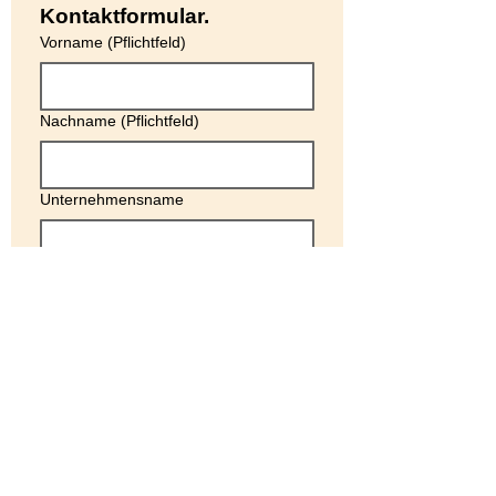
Kontaktformular.
Vorname
(Pflichtfeld)
Nachname
(Pflichtfeld)
Unternehmensname
E-Mail-Adresse
(Pflichtfeld)
Telefonnummer
Mein Anliegen
(Pflichtfeld)