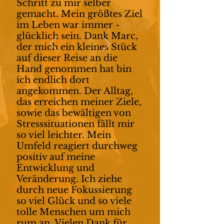
Schritt zu mir selber
gemacht. Mein größtes Ziel
im Leben war immer -
glücklich sein. Dank Marc,
der mich ein kleines Stück
auf dieser Reise an die
Hand genommen hat bin
ich endlich dort
angekommen. Der Alltag,
das erreichen meiner Ziele,
sowie das bewältigen von
Stresssituationen fällt mir
so viel leichter. Mein
Umfeld reagiert durchweg
positiv auf meine
Entwicklung und
Veränderung. Ich ziehe
durch neue Fokussierung
so viel Glück und so viele
tolle Menschen um mich
rum an. Vielen Dank für