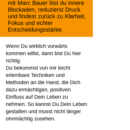
mit Marc Bauer löst du innere
Blockaden, reduzierst Druck
und findest zurück zu Klarheit,
Fokus und echter
Entscheidungsstärke.
Wenn Du wirklich vorwärts
kommen willst, dann bist Du hier
richtig.
​Du bekommst von mir leicht
erlernbare Techniken und
Methoden an die Hand, die Dich
dazu ermächtigen, positiven
Einfluss auf Dein Leben zu
nehmen. So kannst Du Dein Leben
gestalten und musst nicht länger
ohnmächtig zusehen.