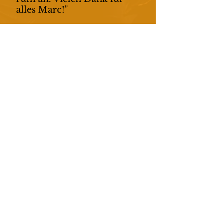
alles Marc!"
-SEBASTIAN FITNESS-
TRAINER
Kostenloses Klarheitsgespräch vereinbaren