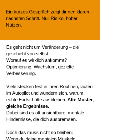
Ein kurzes Gespräch zeigt dir den klaren
nächsten Schritt. Null Risiko, hoher
Nutzen.
Es geht nicht um Veränderung – die
geschieht von selbst.
Worauf es wirklich ankommt?
Optimierung, Wachstum, gezielte
Verbesserung.
Viele stecken fest in ihren Routinen, laufen
im Autopilot und wundern sich, warum
echte Fortschritte ausbleiben.
Alte Muster,
gleiche Ergebnisse.
Dabei sind es oft unsichtbare, mentale
Hindernisse, die dich ausbremsen.
Doch das muss nicht so bleiben:
Wenn du deine mentalen Muskeln